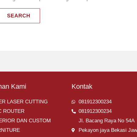
nan Kami
Kontak
ER LASER CUTTING
081912300234
C ROUTER
081912300234
TERIOR DAN CUSTOM
Jl. Bacang Raya No 54A
RNITURE
Pekayon jaya Bekasi Ja