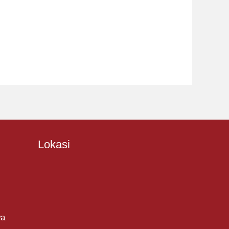
Lokasi
wa