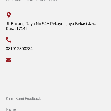
Penawaran Jasa Serta Produksi.
Jl. Bacang Raya No 54A Pekayon jaya Bekasi Jawa
Barat 17148
081912300234
-
Kirim Kami Feedback
Name