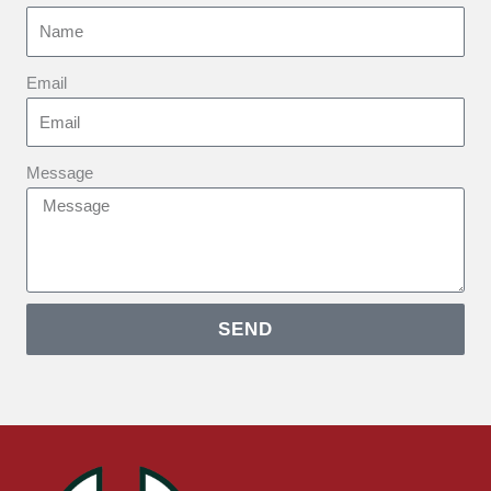
Email
Message
SEND