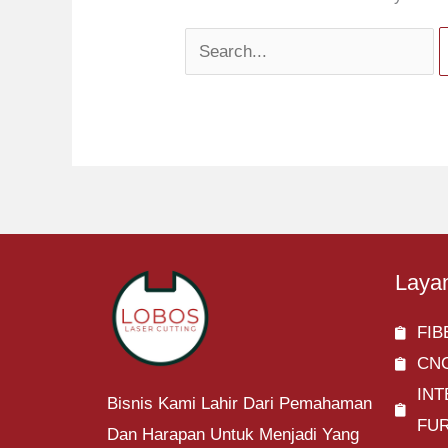
Laya
FIB
CN
IN
Bisnis Kami Lahir Dari Pemahaman
FU
Dan Harapan Untuk Menjadi Yang