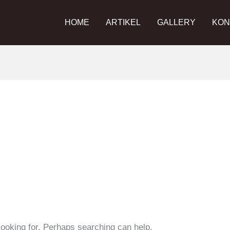
HOME
ARTIKEL
GALLERY
KON
looking for. Perhaps searching can help.