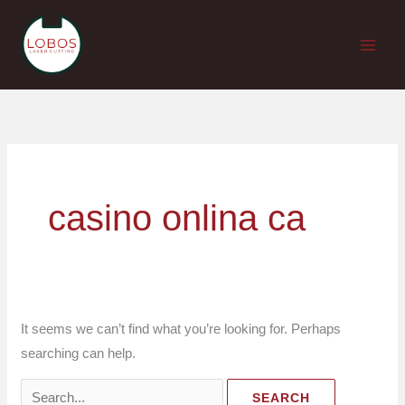
Skip
to
content
Search
for:
casino onlina ca
It seems we can’t find what you’re looking for. Perhaps
searching can help.