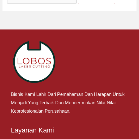
Bisnis Kami Lahir Dari Pemahaman Dan Harapan Untuk
Menjadi Yang Terbaik Dan Mencerminkan Nilai-Nilai
Keprofesionalan Perusahaan.
Layanan Kami