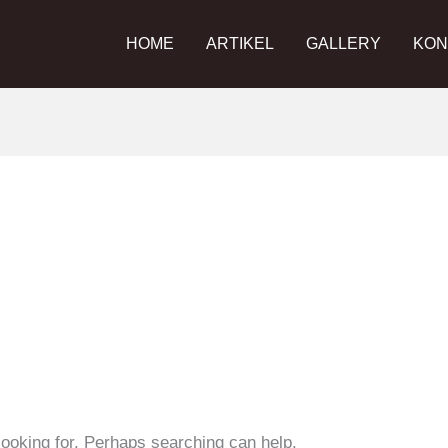
HOME
ARTIKEL
GALLERY
KON
looking for. Perhaps searching can help.