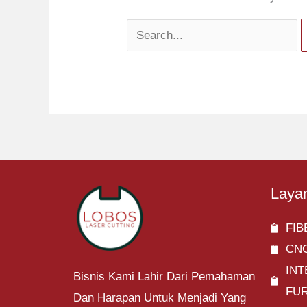
Laya
FIB
CN
IN
Bisnis Kami Lahir Dari Pemahaman
FU
Dan Harapan Untuk Menjadi Yang