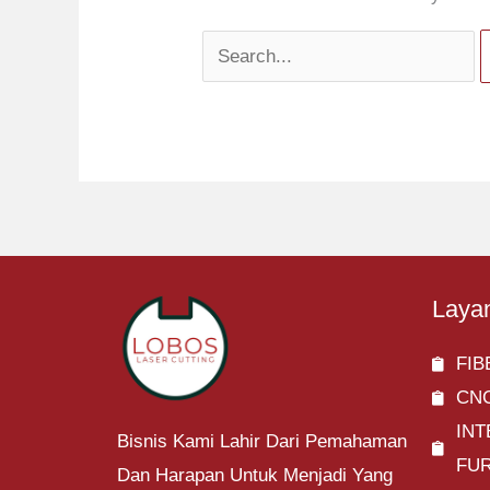
Laya
FIB
CN
IN
Bisnis Kami Lahir Dari Pemahaman
FU
Dan Harapan Untuk Menjadi Yang