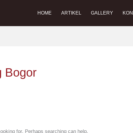
HOME
ARTIKEL
GALLERY
KON
g Bogor
looking for. Perhaps searching can help.